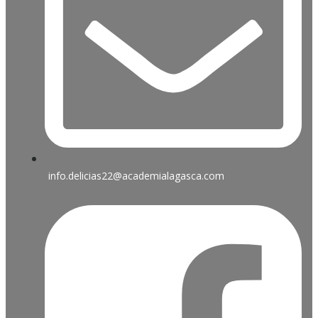
info.delicias22@academialagasca.com